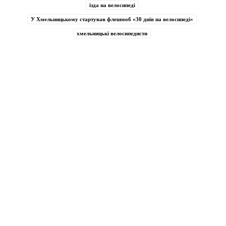
їзда на велосипеді
У Хмельницькому стартував флешмоб «30 днів на велосипеді»
хмельницькі велосипедисти