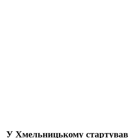
У Хмельницькому стартував