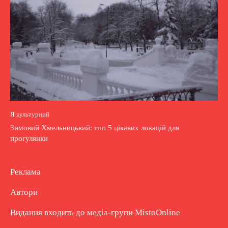
Я культурний
Зимовий Хмельницький: топ 5 цікавих локацій для
прогулянки
Реклама
Автори
Видання входить до медіа-групи
MistoOnline