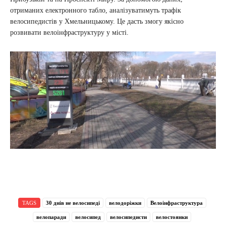
отриманих електронного табло, аналізуватимуть трафік
велосипедистів у Хмельницькому. Це дасть змогу якісно
розвивати велоінфраструктуру у місті.
TAGS
30 днів не велосипеді
велодоріжки
Велоінфраструктура
велопаради
велосипед
велосипедисти
велостоянки