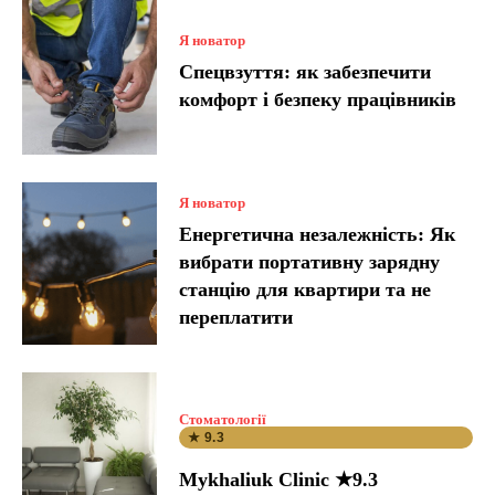
Я новатор
Спецвзуття: як забезпечити
комфорт і безпеку працівників
Я новатор
Енергетична незалежність: Як
вибрати портативну зарядну
станцію для квартири та не
переплатити
Стоматології
★ 9.3
Mykhaliuk Clinic ★9.3