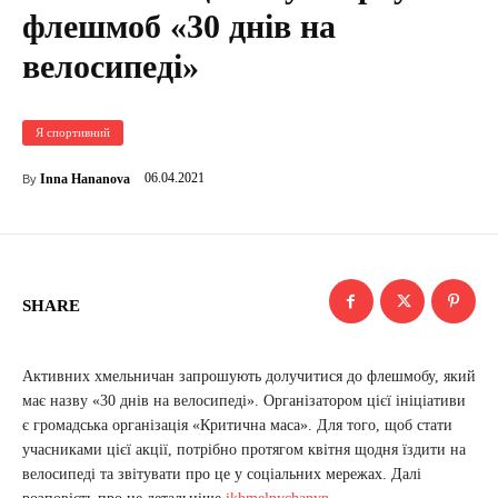
флешмоб «30 днів на
велосипеді»
Я спортивний
06.04.2021
Inna Hananova
By
SHARE
Активних хмельничан запрошують долучитися до флешмобу, який
має назву «30 днів на велосипеді». Організатором цієї ініціативи
є громадська організація «Критична маса». Для того, щоб стати
учасниками цієї акції, потрібно протягом квітня щодня їздити на
велосипеді та звітувати про це у соціальних мережах. Далі