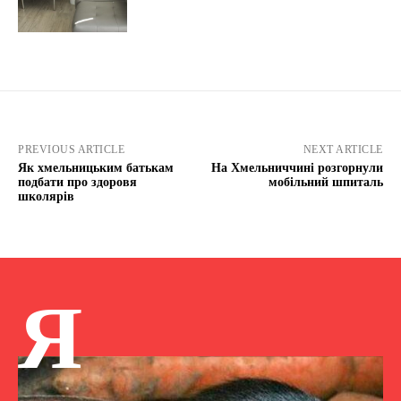
PREVIOUS ARTICLE
NEXT ARTICLE
Як хмельницьким батькам
На Хмельниччині розгорнули
подбати про здоровя
мобільний шпиталь
школярів
Я