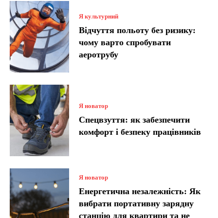
Я культурний
Відчуття польоту без ризику:
чому варто спробувати
аеротрубу
Я новатор
Спецвзуття: як забезпечити
комфорт і безпеку працівників
Я новатор
Енергетична незалежність: Як
вибрати портативну зарядну
станцію для квартири та не