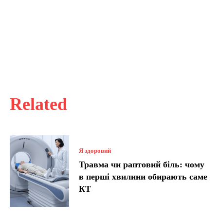
Related
Я здоровий
Травма чи раптовий біль: чому
в перші хвилини обирають саме
КТ