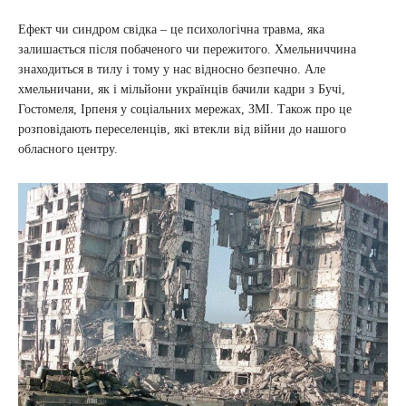
Ефект чи синдром свідка – це психологічна травма, яка
залишається після побаченого чи пережитого. Хмельниччина
знаходиться в тилу і тому у нас відносно безпечно. Але
хмельничани, як і мільйони українців бачили кадри з Бучі,
Гостомеля, Ірпеня у соціальних мережах, ЗМІ. Також про це
розповідають переселенців, які втекли від війни до нашого
обласного центру.