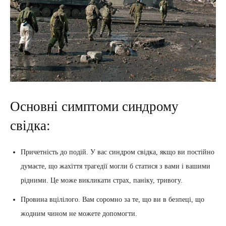
Основні симптоми синдрому
свідка:
Причетність до подій. У вас синдром свідка, якщо ви постійно
думаєте, що жахіття трагедії могли б статися з вами і вашими
рідними. Це може викликати страх, паніку, тривогу.
Провина вцілілого. Вам соромно за те, що ви в безпеці, що
жодним чином не можете допомогти.