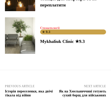
переплатити
Стоматології
★ 9.3
Mykhaliuk Clinic ★9.3
PREVIOUS ARTICLE
NEXT ARTICLE
Історія переселенки, яка двічі
Як на Хмельниччині готують
тікала від війни
сухий борщ для військових