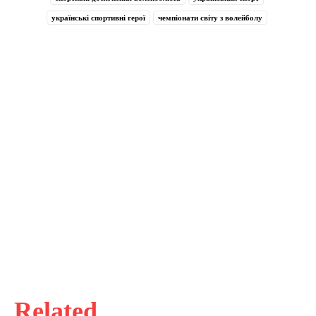
українські спортивні герої
чемпіонати світу з волейболу
Related