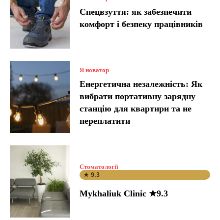
Спецвзуття: як забезпечити
комфорт і безпеку працівників
Я новатор
Енергетична незалежність: Як
вибрати портативну зарядну
станцію для квартири та не
переплатити
Стоматології
★ 9.3
Mykhaliuk Clinic ★9.3