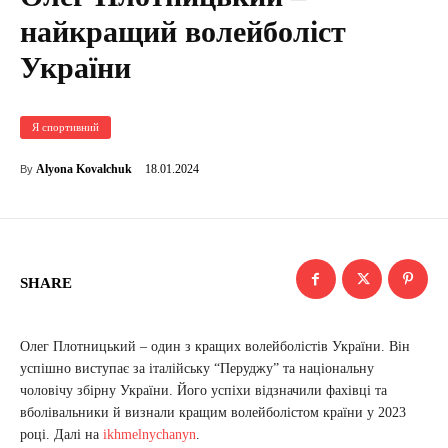
найкращий волейболіст
України
Я спортивний
18.01.2024
Alyona Kovalchuk
By
SHARE
Олег Плотницький – один з кращих волейболістів України. Він
успішно виступає за італійську “Перуджу” та національну
чоловічу збірну України. Його успіхи відзначили фахівці та
вболівальники й визнали кращим волейболістом країни у 2023
році. Далі на
ikhmelnychanyn
.