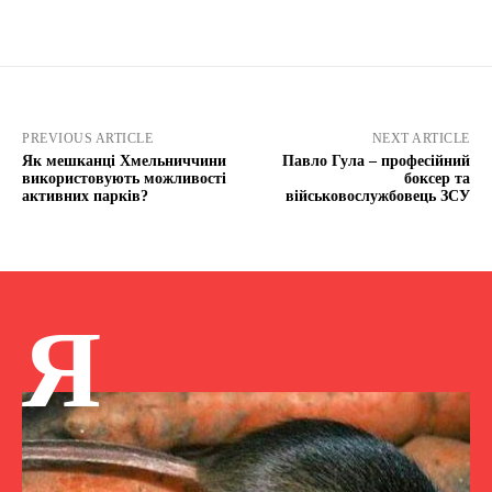
PREVIOUS ARTICLE
NEXT ARTICLE
Як мешканці Хмельниччини
Павло Гула – професійний
використовують можливості
боксер та
активних парків?
військовослужбовець ЗСУ
Я