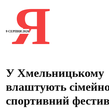
Я
9 СЕРПНЯ 2026
У Хмельницькому
влаштують сімейно
спортивний фести