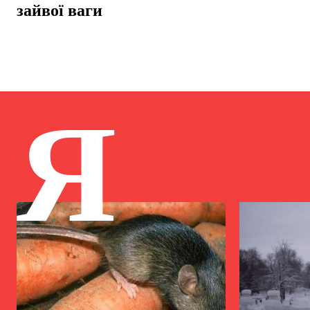
зайвої ваги
Я