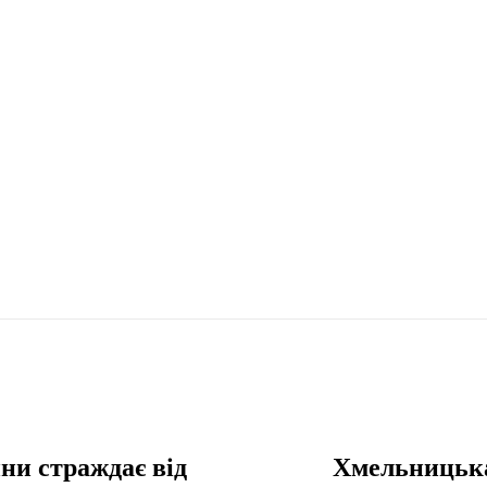
и страждає від
Хмельницька