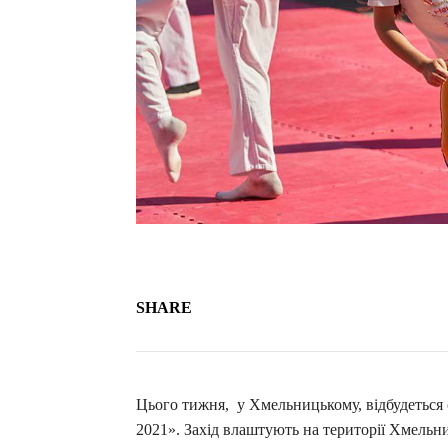
SHARE
Цього тижня, у Хмельницькому, відбудет
2021». Захід влаштують на території Хмельн