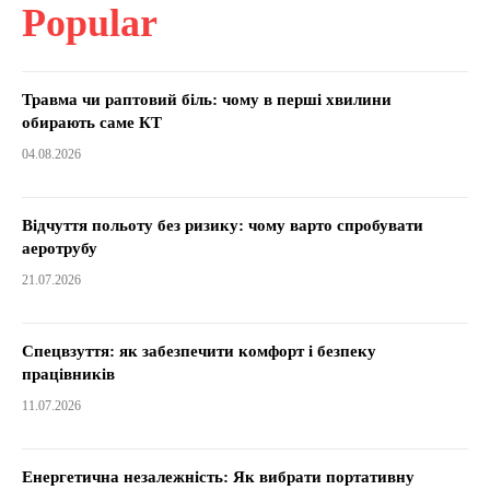
Popular
Травма чи раптовий біль: чому в перші хвилини
обирають саме КТ
04.08.2026
Відчуття польоту без ризику: чому варто спробувати
аеротрубу
21.07.2026
Спецвзуття: як забезпечити комфорт і безпеку
працівників
11.07.2026
Енергетична незалежність: Як вибрати портативну