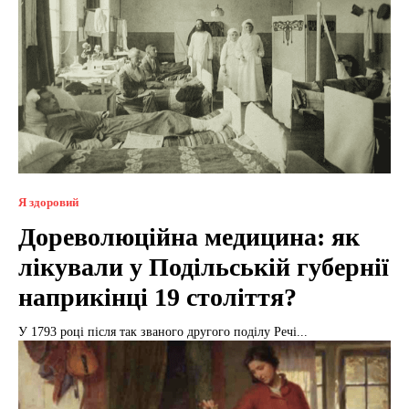
Я здоровий
Дореволюційна медицина: як
лікували у Подільській губернії
наприкінці 19 століття?
У 1793 році після так званого другого поділу Речі...