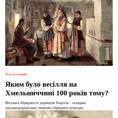
Я культурний
Яким було весілля на
Хмельниччині 100 років тому?
Весільна обрядовість українців Поділля - складова
загальноукраїнської святково-обрядової культури...