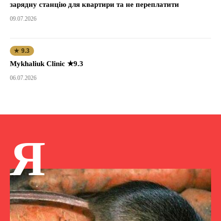
зарядну станцію для квартири та не переплатити
09.07.2026
★ 9.3
Mykhaliuk Clinic ★9.3
06.07.2026
Я