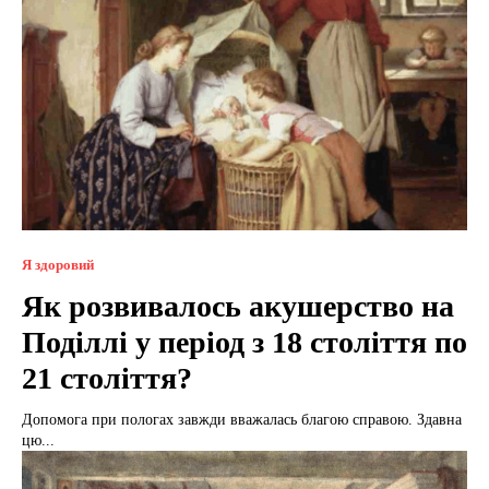
Я здоровий
Як розвивалось акушерство на
Поділлі у період з 18 століття по
21 століття?
Допомога при пологах завжди вважалась благою справою. Здавна
цю...