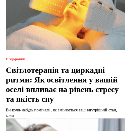
Я здоровий
Світлотерапія та циркадні
ритми: Як освітлення у вашій
оселі впливає на рівень стресу
та якість сну
Ви коли-небудь помічали, як змінюється ваш внутрішній стан,
коли...