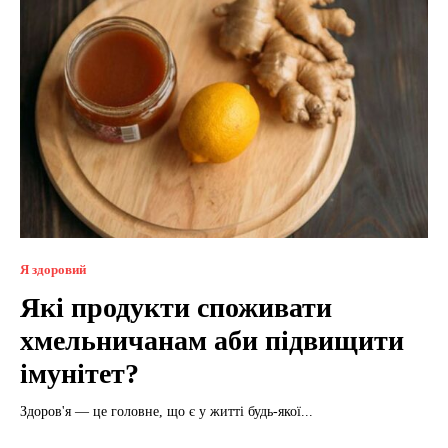
Я здоровий
Які продукти споживати
хмельничанам аби підвищити
імунітет?
Здоров'я — це головне, що є у житті будь-якої...