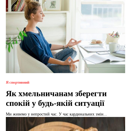
Я спортивний
Як хмельничанам зберегти
спокій у будь-якій ситуації
Ми живемо у непростий час. У час кардинальних змін...