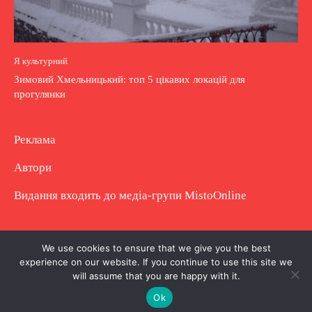
Я культурний
Зимовий Хмельницький: топ 5 цікавих локацій для
прогулянки
Реклама
Автори
Видання входить до медіа-групи
MistoOnline
Copyright © Повне використання матеріалу
We use cookies to ensure that we give you the best
experience on our website. If you continue to use this site we
заборонено. Частково можна з гіперпосиланням.
will assume that you are happy with it.
Ok
.
.
.