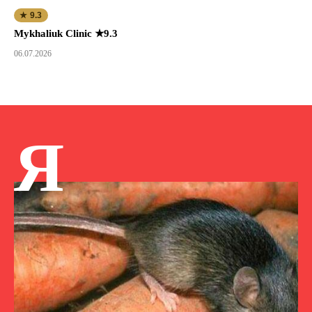
★ 9.3
Mykhaliuk Clinic ★9.3
06.07.2026
Я